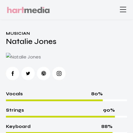
MUSICIAN
Natalie Jones
80%
Vocals
90%
Strings
88%
Keyboard