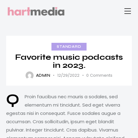
STANDARD
Favorite music podcasts
in 2023.
12/29/2022
0
Comments
ADMIN
Q
Proin faucibus nec mauris a sodales, sed
elementum mi tincidunt. Sed eget viverra
egestas nisi in consequat. Fusce sodales augue a
accumsan. Cras sollicitudin, ipsum eget blandit
pulvinar. Integer tincidunt. Cras dapibus. Vivamus