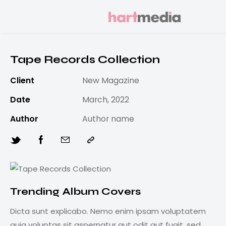
Tape Records Collection
Client
New Magazine
Date
March, 2022
Author
Author name
Trending Album Covers
Dicta sunt explicabo. Nemo enim ipsam voluptatem
quia voluptas sit aspernatur aut odit aut fugit, sed