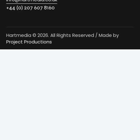
+44 (0) 207 607 8160
Hartmedia © 2026. All Rights Reserved / Made by
Project Productions