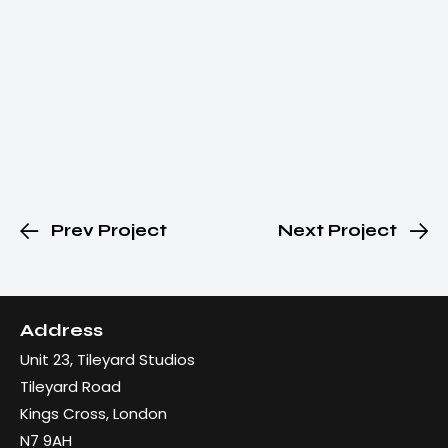
Prev Project
Next Project
Address
Unit 23, Tileyard Studios
Tileyard Road
Kings Cross, London
N7 9AH