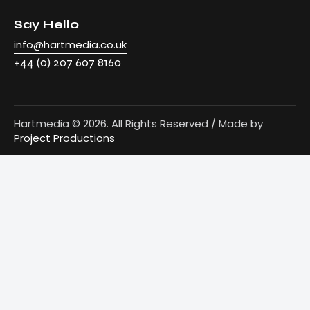
Say Hello
info@hartmedia.co.uk
+44 (0) 207 607 8160
Hartmedia © 2026. All Rights Reserved / Made by
Project Productions