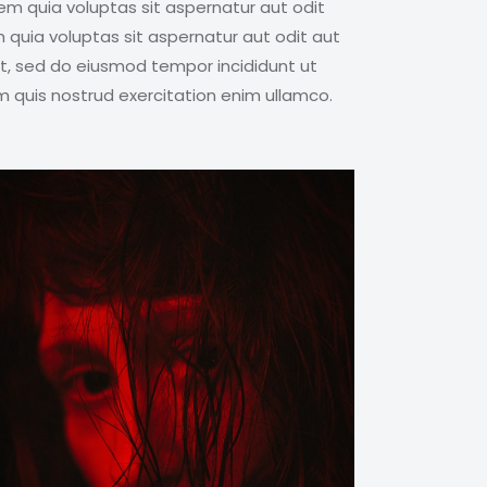
m quia voluptas sit aspernatur aut odit
quia voluptas sit aspernatur aut odit aut
elit, sed do eiusmod tempor incididunt ut
m quis nostrud exercitation enim ullamco.