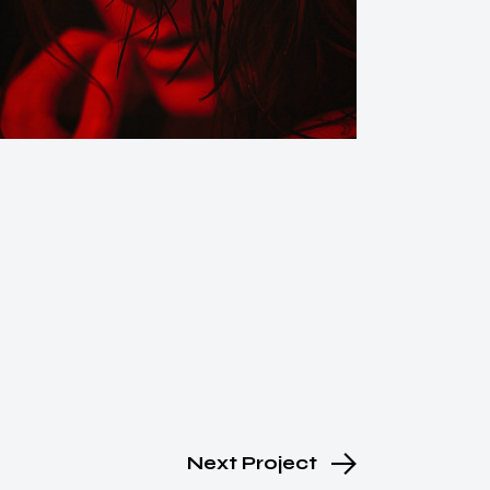
Next Project