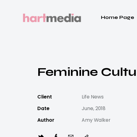
Home Page
Home
Pages
Feminine Cultu
Client
Life News
Date
June, 2018
Author
Amy Walker