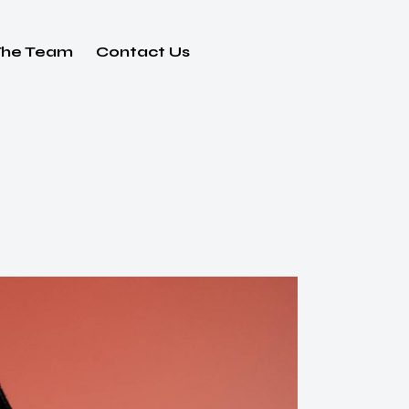
The Team
Contact Us