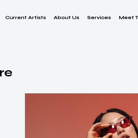
Current Artists
About Us
Services
Meet 
Albums
Concerts
Blog
Shop
re