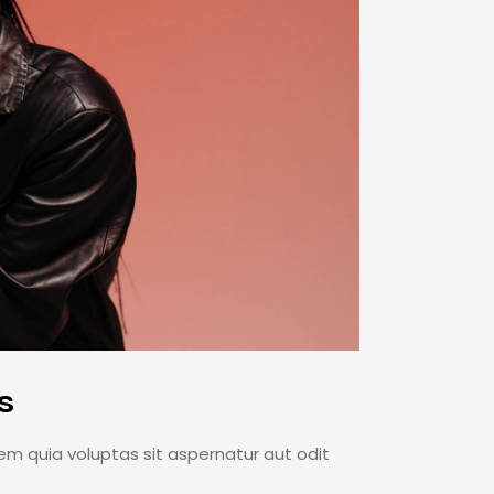
s
m quia voluptas sit aspernatur aut odit