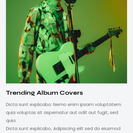
Trending Album Covers
Dicta sunt explicabo. Nemo enim ipsam voluptatem
quia voluptas sit aspernatur aut odit aut fugit, sed
quia.
Dicta sunt explicabo. Adipiscing elit sed do eiusmod