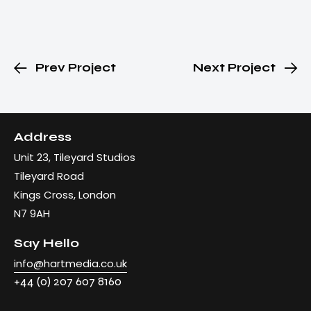
Prev Project
Next Project
Address
Unit 23, Tileyard Studios
Tileyard Road
Kings Cross, London
N7 9AH
Say Hello
info@hartmedia.co.uk
+44 (0) 207 607 8160