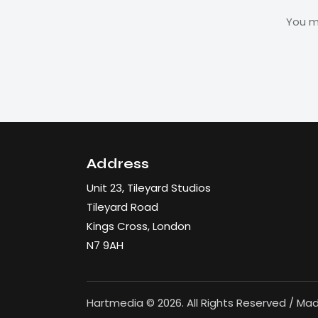
You 
Address
Unit 23, Tileyard Studios
Tileyard Road
Kings Cross, London
N7 9AH
Hartmedia © 2026. All Rights Reserved / Ma