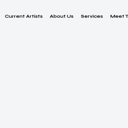
Current Artists
About Us
Services
Meet 