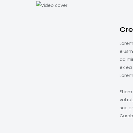
Cre
Lorem 
eiusm
ad min
ex ea
Lorem 
Etiam 
vel r
scele
Curabi