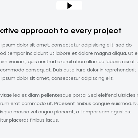
ative approach to every project
ipsum dolor sit amet, consectetur adipisicing elit, sed do
od tempor incididunt ut labore et dolore magna aliqua. Ut 
im veniam, quis nostrud exercitation ullamco laboris nisi ut a
 commodo consequat. Duis aute irure dolor in reprehenderit.
ipsum dolor sit amet, consectetur adipiscing elit.
vitae leo et diam pellentesque porta. Sed eleifend ultricies r
utrum erat commodo ut. Praesent finibus congue euismod. N
risque massa vel augue placerat, a tempor sem egestas.
tur placerat finibus lacus.