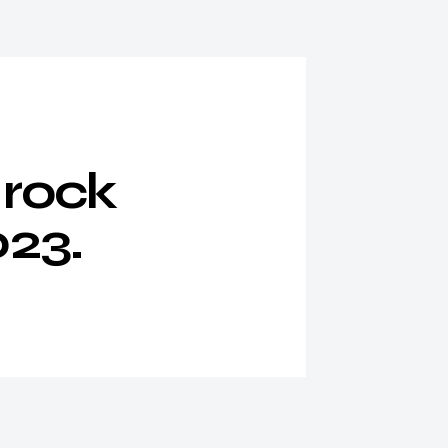
 rock
023.