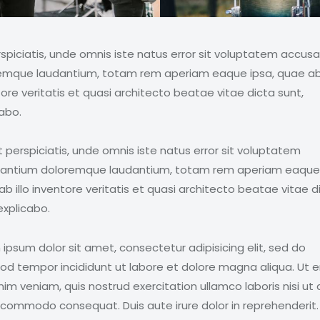
rspiciatis, unde omnis iste natus error sit voluptatem accus
emque laudantium, totam rem aperiam eaque ipsa, quae ab 
ore veritatis et quasi architecto beatae vitae dicta sunt,
cabo.
 perspiciatis, unde omnis iste natus error sit voluptatem
antium doloremque laudantium, totam rem aperiam eaque 
b illo inventore veritatis et quasi architecto beatae vitae d
explicabo.
ipsum dolor sit amet, consectetur adipisicing elit, sed do
od tempor incididunt ut labore et dolore magna aliqua. Ut 
im veniam, quis nostrud exercitation ullamco laboris nisi ut a
 commodo consequat. Duis aute irure dolor in reprehenderit.