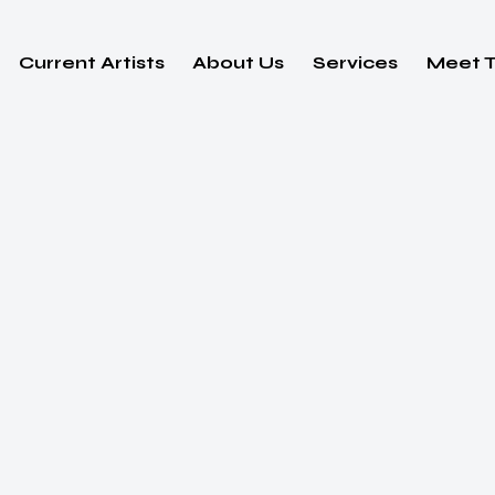
Current Artists
About Us
Services
Meet 