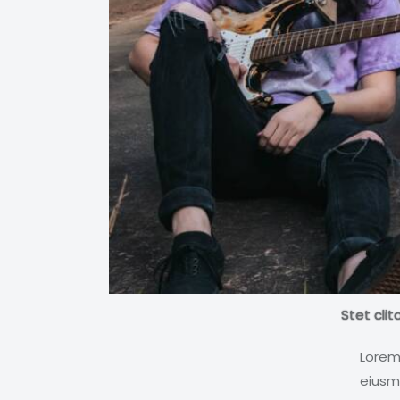
Stet cli
Lorem 
eiusm