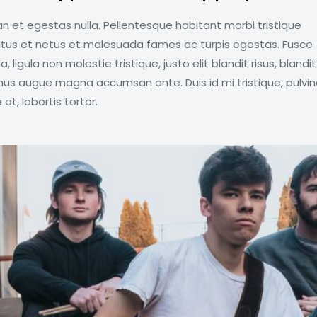
n et egestas nulla. Pellentesque habitant morbi tristique
tus et netus et malesuada fames ac turpis egestas. Fusce
a, ligula non molestie tristique, justo elit blandit risus, blandit
us augue magna accumsan ante. Duis id mi tristique, pulvin
at, lobortis tortor.