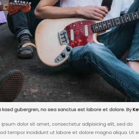
ta kasd gubergren, no sea sanctus est labore et dolore. By
Ke
ipsum dolor sit amet, consectetur adipisicing elit, sed do
od tempor incididunt ut labore et dolore magna aliqua. Ut 