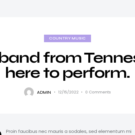
COUNTRY MUSIC
 band from Tenne
here to perform.
12/15/2022
0
Comments
ADMIN
Proin faucibus nec mauris a sodales, sed elementum mi